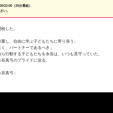
6:00/22:00（20分番組）
ださい。
開校した。
。
尊重し、自由に学ぶ子どもたちに寄り添う。
なく、パートナーであるべき」
自ら行動する子どもたちを永谷は、いつも見守っていた。
永谷真弓のプライドに迫る。
永谷真弓」