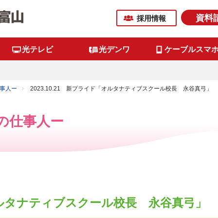
資料
採用情報
光テレビ
光デンワ
ケーブルスマ
事人ー
2023.10.21 新プライド「オルタナティブスクール校長 永谷真弓」
の仕事人ー
ド「オルタナティブスクール校長 永谷真弓」