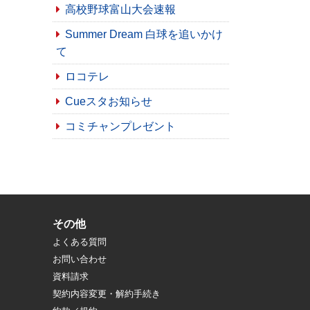
高校野球富山大会速報
Summer Dream 白球を追いかけ
て
ロコテレ
Cueスタお知らせ
コミチャンプレゼント
その他
よくある質問
お問い合わせ
資料請求
契約内容変更・解約手続き