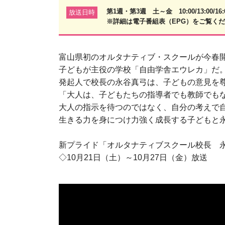
第1週・第3週 土～金 10:00/13:00/1
放送日時
※詳細は電子番組表（EPG）をご覧く
富山県初のオルタナティブ・スクールが今春
子どもが主役の学校「自由学舎エウレカ」だ
発起人で校長の永谷真弓は、子どもの意見を
「大人は、子どもたちの指導者でも教師でも
大人の指示を待つのではなく、自分の考えで
生きる力を身につけ力強く成長する子どもと
新プライド「オルタナティブスクール校長 
◇10月21日（土）～10月27日（金）放送