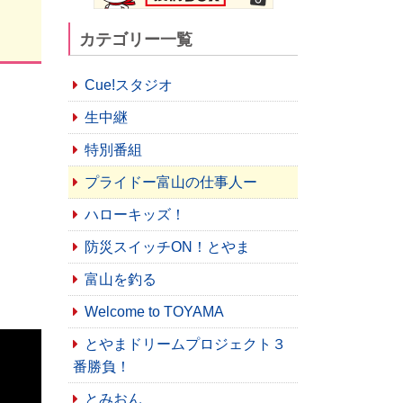
カテゴリー一覧
Cue!スタジオ
生中継
特別番組
プライドー富山の仕事人ー
ハローキッズ！
防災スイッチON！とやま
富山を釣る
Welcome to TOYAMA
とやまドリームプロジェクト３
番勝負！
とみおん