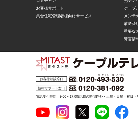
コミチャン
光デン
お客様サポート
ケーブ
集合住宅管理者様向けサービス
メンテ
放送番
重要な
障害情
お客様相談窓口
技術サポート窓口
電話受付時間：9:00～17:00
(記載の時間以外・土曜・日曜・祝日・