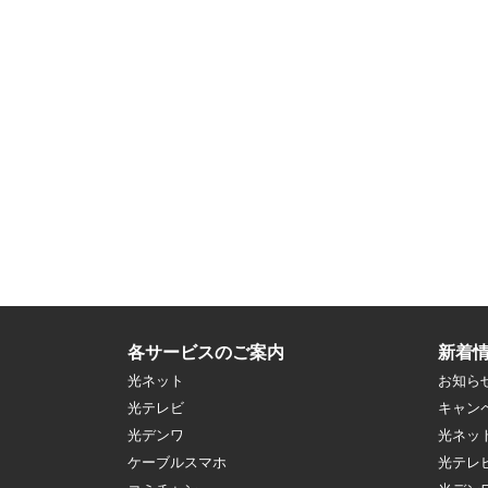
各サービスのご案内
新着
光ネット
お知ら
光テレビ
キャン
光デンワ
光ネッ
ケーブルスマホ
光テレ