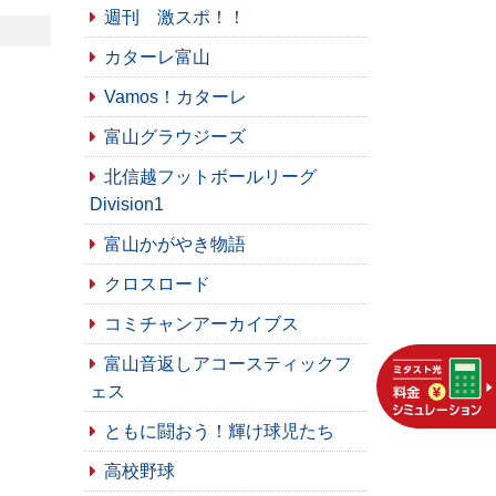
週刊 激スポ！！
カターレ富山
Vamos！カターレ
富山グラウジーズ
北信越フットボールリーグ
Division1
富山かがやき物語
クロスロード
コミチャンアーカイブス
富山音返しアコースティックフ
ェス
ともに闘おう！輝け球児たち
高校野球