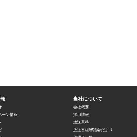
情報
当社について
せ
会社概要
ペーン情報
採用情報
ト
放送基準
ビ
放送番組審議会だより