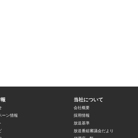
情報
当社について
せ
会社概要
ペーン情報
採用情報
ト
放送基準
ビ
放送番組審議会だより