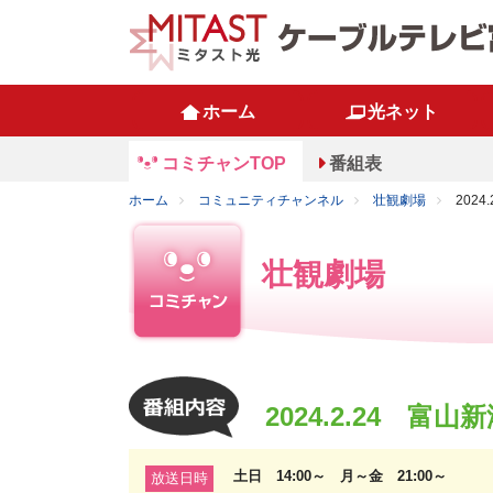
ホーム
光ネット
コミチャンTOP
番組表
ホーム
コミュニティチャンネル
壮観劇場
202
壮観劇場
2024.2.24 富
土日 14:00～ 月～金 21:00～
放送日時