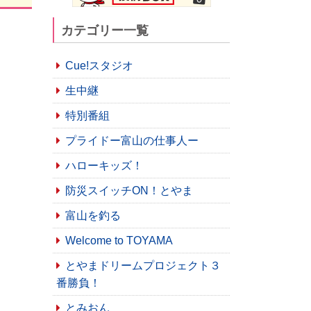
カテゴリー一覧
Cue!スタジオ
生中継
特別番組
プライドー富山の仕事人ー
ハローキッズ！
防災スイッチON！とやま
富山を釣る
Welcome to TOYAMA
とやまドリームプロジェクト３
番勝負！
とみおん