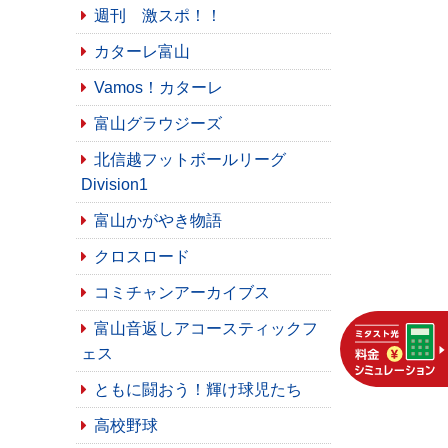
週刊 激スポ！！
カターレ富山
Vamos！カターレ
富山グラウジーズ
北信越フットボールリーグ
Division1
富山かがやき物語
クロスロード
コミチャンアーカイブス
富山音返しアコースティックフ
ェス
ともに闘おう！輝け球児たち
高校野球