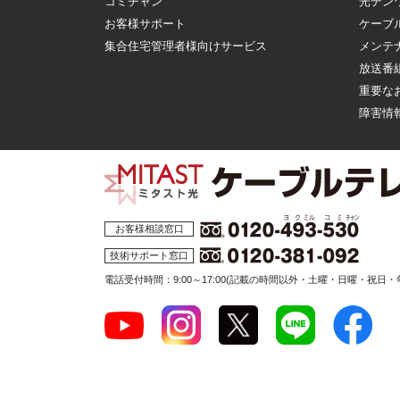
コミチャン
光デン
お客様サポート
ケーブ
集合住宅管理者様向けサービス
メンテ
放送番
重要な
障害情
お客様相談窓口
技術サポート窓口
電話受付時間：9:00～17:00
(記載の時間以外・土曜・日曜・祝日・