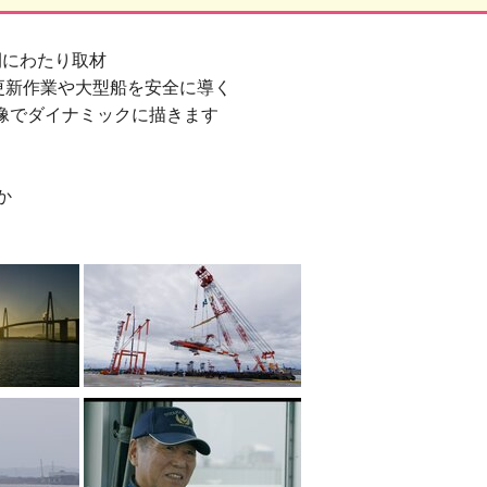
間にわたり取材
更新作業や大型船を安全に導く
像でダイナミックに描きます
か