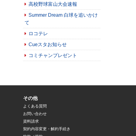
高校野球富山大会速報
Summer Dream 白球を追いかけ
て
ロコテレ
Cueスタお知らせ
コミチャンプレゼント
その他
よくある質問
お問い合わせ
資料請求
契約内容変更・解約手続き