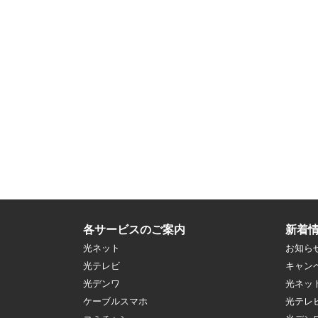
各サービスのご案内
新着
光ネット
お知ら
光テレビ
キャン
光デンワ
光ネッ
ケーブルスマホ
光テレ