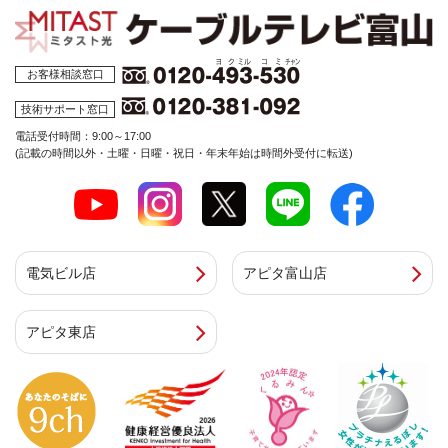
お客様相談窓口
技術サポート窓口
電話受付時間：9:00～17:00
(記載の時間以外・土曜・日曜・祝日・年末年始は時間外受付に転送)
電気ビル店
アピタ富山店
アピタ東店