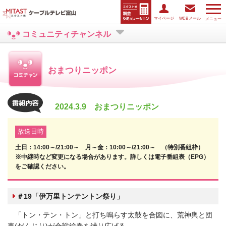
マイページ
WEBメール
メニュー
コミュニティチャンネル
おまつりニッポン
2024.3.9 おまつりニッポン
放送日時
土日：14:00～/21:00～ 月～金：10:00～/21:00～ （特別番組枠）
※中継時など変更になる場合があります。詳しくは電子番組表（EPG）
をご確認ください。
＃19「伊万里トンテントン祭り」
「トン・テン・トン」と打ち鳴らす太鼓を合図に、荒神輿と団
車(だんじり)が合戦絵巻を繰り広げる。