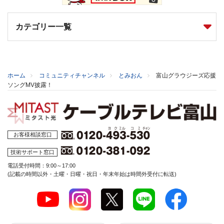
カテゴリー一覧
ホーム
コミュニティチャンネル
とみおん
富山グラウジーズ応援
ソングMV披露！
お客様相談窓口
技術サポート窓口
電話受付時間：9:00～17:00
(記載の時間以外・土曜・日曜・祝日・年末年始は時間外受付に転送)