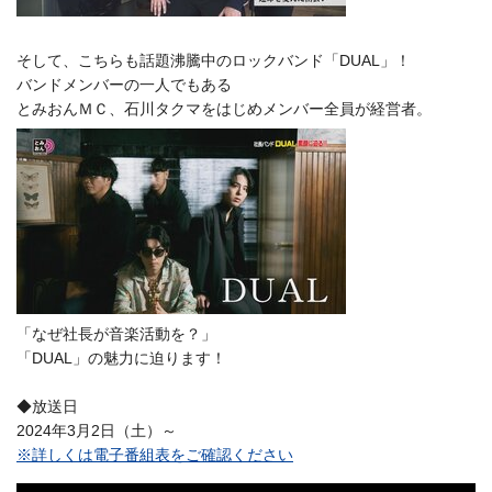
そして、こちらも話題沸騰中のロックバンド「DUAL」！
バンドメンバーの一人でもある
とみおんＭＣ、石川タクマをはじめメンバー全員が経営者。
「なぜ社長が音楽活動を？」
「DUAL」の魅力に迫ります！
◆放送日
2024年3月2日（土）～
※詳しくは電子番組表をご確認ください