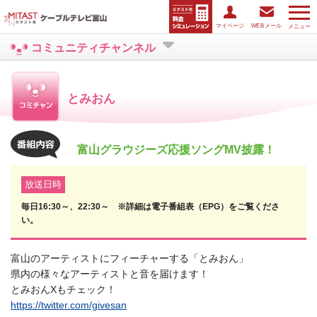
マイページ
WEBメール
メニュー
コミュニティチャンネル
とみおん
富山グラウジーズ応援ソングMV披露！
放送日時
毎日16:30～、22:30～ ※詳細は電子番組表（EPG）をご覧くださ
い。
富山のアーティストにフィーチャーする「とみおん」
県内の様々なアーティストと音を届けます！
とみおんXもチェック！
https://twitter.com/givesan