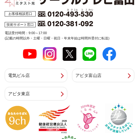
お客様相談窓口
技術サポート窓口
電話受付時間：9:00～17:00
(記載の時間以外・土曜・日曜・祝日・年末年始は時間外受付に転送)
電気ビル店
アピタ富山店
アピタ東店