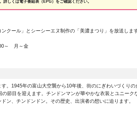
。詳しくは電子番組表（EPG）をご確認ください。
コンクール」とシーシーエヌ制作の「美濃まつり」を放送しま
:00～ 月～金
す。1945年の富山大空襲から10年後、街のにぎわいづくりの
回の節目を迎えます。チンドンマンが華やかな衣装とユニーク
ンドン、チンドンドン。その歴史、出演者の想いに迫ります。