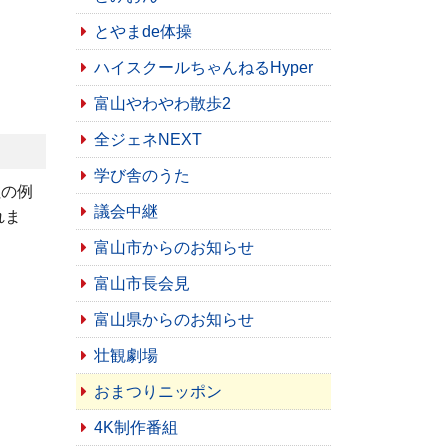
とやまde体操
ハイスクールちゃんねるHyper
富山やわやわ散歩2
全ジェネNEXT
学び舎のうた
社の例
議会中継
れま
富山市からのお知らせ
富山市長会見
富山県からのお知らせ
壮観劇場
おまつりニッポン
4K制作番組