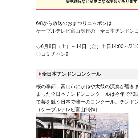
※中継時など変更になる場合があります
6/8から放送のおまつりニッポンは
ケーブルテレビ富山制作の「全日本チンドン
◇6月8日（土）～14日（金）土日14:00～/21
◇コミチャン9
全日本チンドンコンクール
桜の季節、富山市にかねや太鼓の演奏が響きま
まった全日本チンドンコンクールは今年で70
で芸を競う日本で唯一のコンクール。チンド
（ケーブルテレビ富山制作）