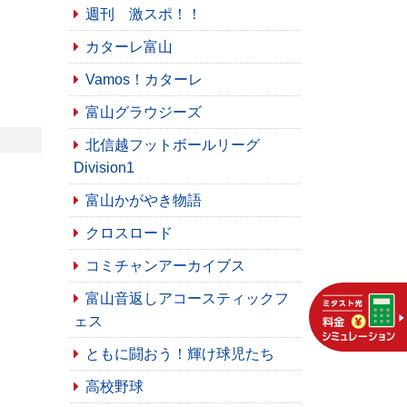
週刊 激スポ！！
カターレ富山
Vamos！カターレ
富山グラウジーズ
北信越フットボールリーグ
Division1
富山かがやき物語
クロスロード
コミチャンアーカイブス
富山音返しアコースティックフ
ェス
ともに闘おう！輝け球児たち
高校野球