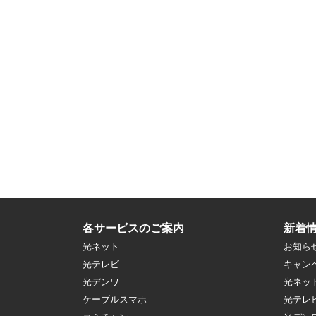
各サービスのご案内
新着
光ネット
お知ら
光テレビ
キャン
光デンワ
光ネッ
ケーブルスマホ
光テレ