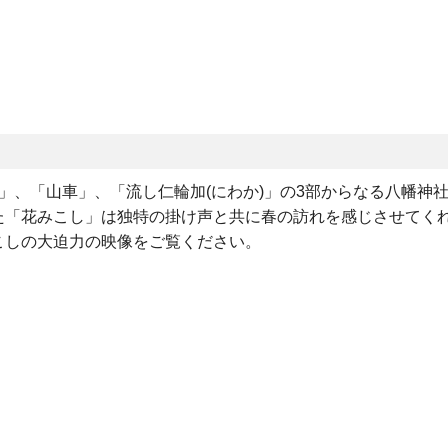
」、「山車」、「流し仁輪加(にわか)」の3部からなる八幡神
た「花みこし」は独特の掛け声と共に春の訪れを感じさせてく
こしの大迫力の映像をご覧ください。