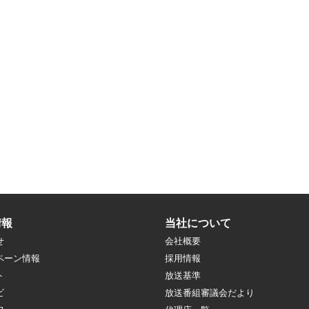
情報
当社について
せ
会社概要
ペーン情報
採用情報
ト
放送基準
ビ
放送番組審議会だより