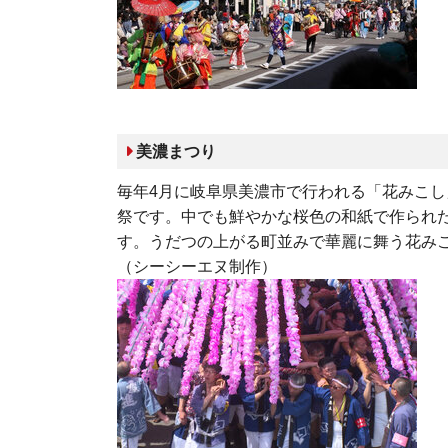
美濃まつり
毎年4月に岐阜県美濃市で行われる「花みこし
祭です。中でも鮮やかな桜色の和紙で作られ
す。うだつの上がる町並みで華麗に舞う花み
（シーシーエヌ制作）