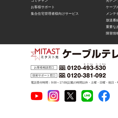
コミチャン
光デン
お客様サポート
ケーブ
集合住宅管理者様向けサービス
メンテ
放送番
重要な
障害情
お客様相談窓口
技術サポート窓口
電話受付時間：9:00～17:00
(記載の時間以外・土曜・日曜・祝日・