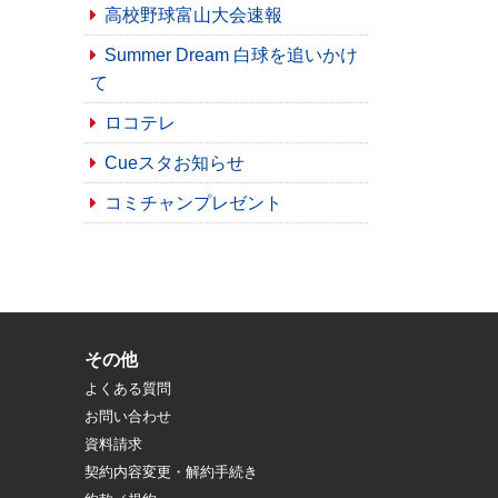
高校野球富山大会速報
Summer Dream 白球を追いかけ
て
ロコテレ
Cueスタお知らせ
コミチャンプレゼント
その他
よくある質問
お問い合わせ
資料請求
契約内容変更・解約手続き