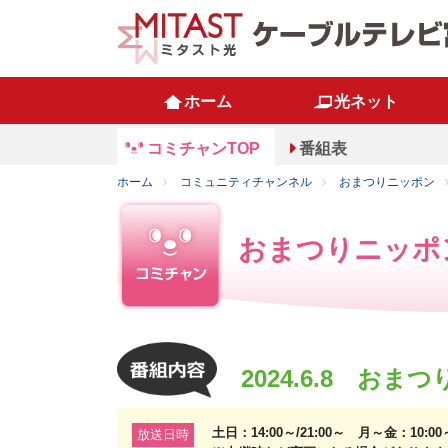
ホーム
光ネット
コミチャンTOP
番組表
ホーム
コミュニティチャンネル
おまつりニッポン
おまつりニッポ
2024.6.8 おま
土日：14:00～/21:00～ 月～金：10:0
放送日時