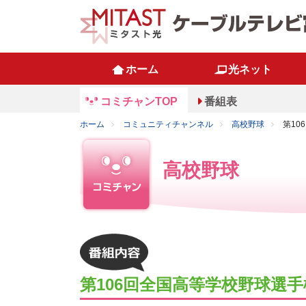
ホーム
光ネット
コミチャンTOP
番組表
ホーム
コミュニティチャンネル
高校野球
第1
高校野球
第106回全国高等学校野球選