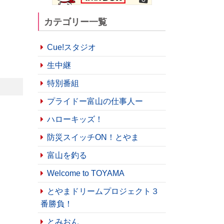
カテゴリー一覧
Cue!スタジオ
生中継
特別番組
プライドー富山の仕事人ー
ハローキッズ！
防災スイッチON！とやま
富山を釣る
Welcome to TOYAMA
とやまドリームプロジェクト３
番勝負！
とみおん