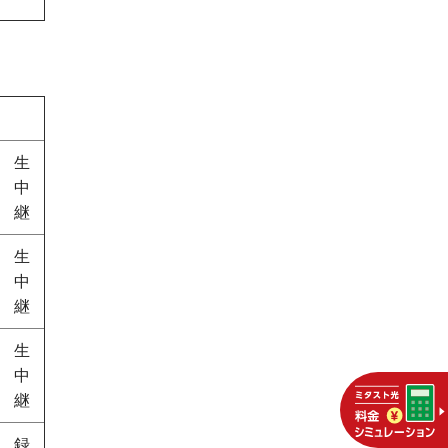
生
中
継
生
中
継
生
中
継
録