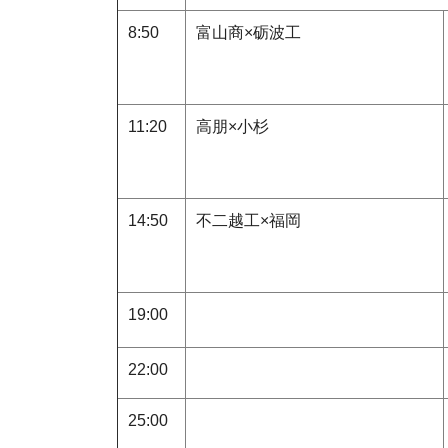
8:50
富山商×砺波工
11:20
高朋×小杉
14:50
不二越工×福岡
19:00
22:00
25:00