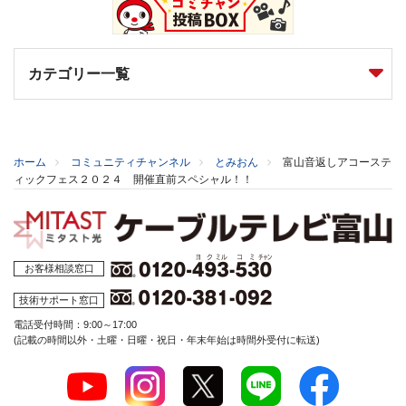
カテゴリー一覧
ホーム
コミュニティチャンネル
とみおん
富山音返しアコーステ
ィックフェス２０２４ 開催直前スペシャル！！
お客様相談窓口
技術サポート窓口
電話受付時間：9:00～17:00
(記載の時間以外・土曜・日曜・祝日・年末年始は時間外受付に転送)