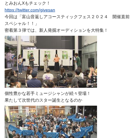
とみおんXもチェック！
https://twitter.com/givesan
今回は「富山音返しアコースティックフェス２０２４ 開催直前
スペシャル！！」
密着第３弾では、新人発掘オーディションを大特集！
個性豊かな若手ミュージシャンが続々登場！
果たして次世代のスター誕生となるのか