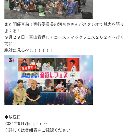
また開催直前！実行委員長の河合良さんがスタジオで魅力を語り
まくる！
９月２９日・富山音返しアコースティックフェス２０２４へ行く
前に
絶対に見るべし！！！！！
◆放送日
2024年9月7日（土）～
※詳しくは番組表をご確認ください