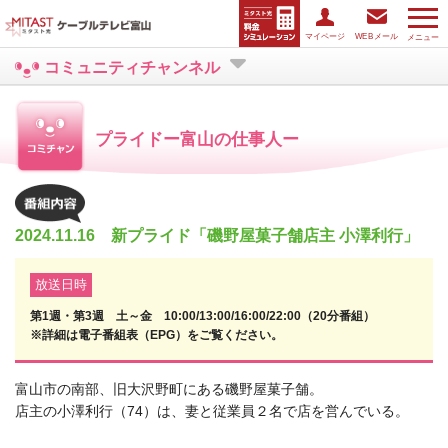
マイページ
WEBメール
メニュー
コミュニティチャンネル
プライドー富山の仕事人ー
2024.11.16 新プライド「磯野屋菓子舗店主 小澤利行」
放送日時
第1週・第3週 土～金 10:00/13:00/16:00/22:00（20分番組）
※詳細は電子番組表（EPG）をご覧ください。
富山市の南部、旧大沢野町にある磯野屋菓子舗。
店主の小澤利行（74）は、妻と従業員２名で店を営んでいる。