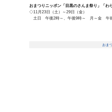
おまつりニッポン「目黒のさんま祭り」「わ
◇11月23日（土）～29日（金）
土日 午後2時～、午後9時～ 月～金 午前
おま