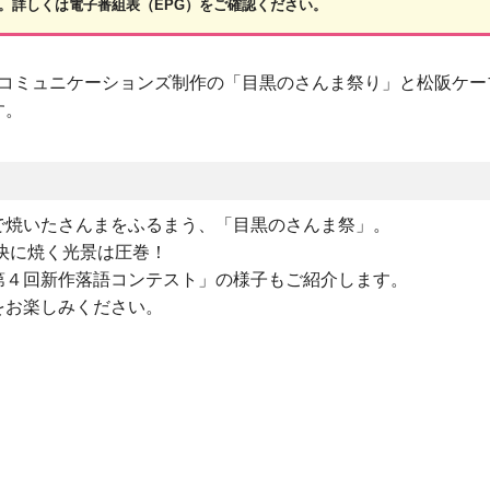
。詳しくは電子番組表（EPG）をご確認ください。
ツ・コミュニケーションズ制作の「目黒のさんま祭り」と松阪ケー
す。
で焼いたさんまをふるまう、「目黒のさんま祭」。
快に焼く光景は圧巻！
第４回新作落語コンテスト」の様子もご紹介します。
をお楽しみください。