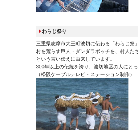
わらじ祭り
三重県志摩市大王町波切に伝わる「わらじ祭
村を荒らす巨人・ダンダラボッチを、村人た
という言い伝えに由来しています。
300年以上の伝統を誇り、波切地区の人にと
（松阪ケーブルテレビ・ステーション制作）