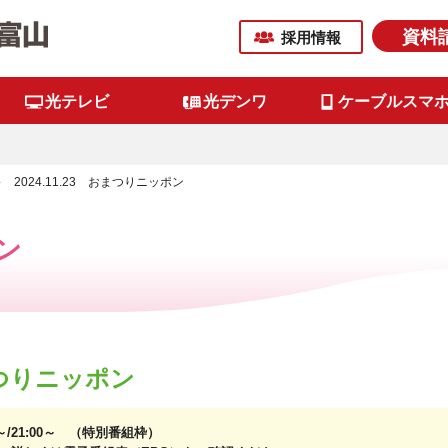
資料
採用情報
光テレビ
光デンワ
ケーブルスマ
2024.11.23 おまつりニッポン
ン
おまつりニッポン
0～/21:00～ （特別番組枠）