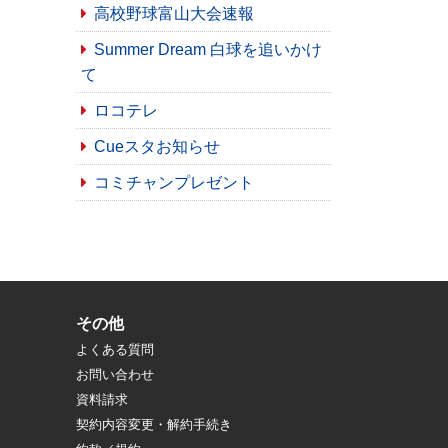
高校野球富山大会速報
Summer Dream 白球を追いかけ
て
ロコテレ
Cueスタお知らせ
コミチャンプレゼント
その他
よくある質問
お問い合わせ
資料請求
契約内容変更・解約手続き