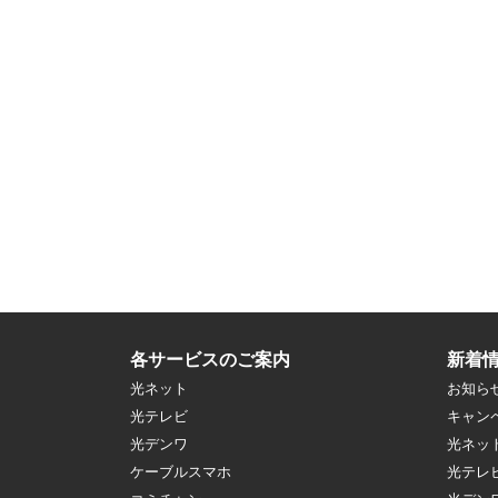
各サービスのご案内
新着
光ネット
お知ら
光テレビ
キャン
光デンワ
光ネッ
ケーブルスマホ
光テレ