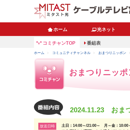
ホーム
光ネット
コミチャンTOP
番組表
ホーム
コミュニティチャンネル
おまつりニッポン
おまつりニッポ
2024.11.23 
土日：14:00～/21:00～ 月～金：10:0
放送日時