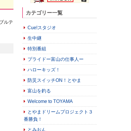
カテゴリー一覧
ブルテ
Cue!スタジオ
生中継
特別番組
プライドー富山の仕事人ー
ハローキッズ！
防災スイッチON！とやま
富山を釣る
Welcome to TOYAMA
とやまドリームプロジェクト３
番勝負！
とみおん