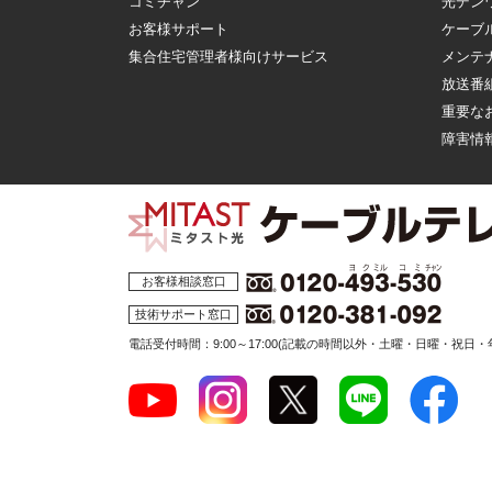
コミチャン
光デン
お客様サポート
ケーブ
集合住宅管理者様向けサービス
メンテ
放送番
重要な
障害情
お客様相談窓口
技術サポート窓口
電話受付時間：9:00～17:00
(記載の時間以外・土曜・日曜・祝日・