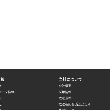
情報
当社について
せ
会社概要
ペーン情報
採用情報
ト
放送基準
ビ
放送番組審議会だより