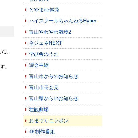
とやまde体操
ハイスクールちゃんねるHyper
富山やわやわ散歩2
全ジェネNEXT
せた、
学び舎のうた
議会中継
です。
富山市からのお知らせ
富山市長会見
富山県からのお知らせ
壮観劇場
おまつりニッポン
4K制作番組