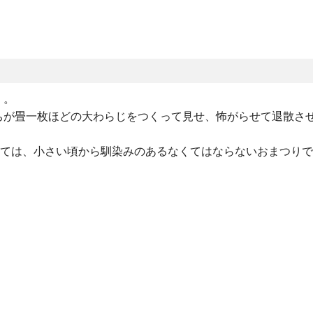
」。
ちが畳一枚ほどの大わらじをつくって見せ、怖がらせて退散さ
っては、小さい頃から馴染みのあるなくてはならないおまつり