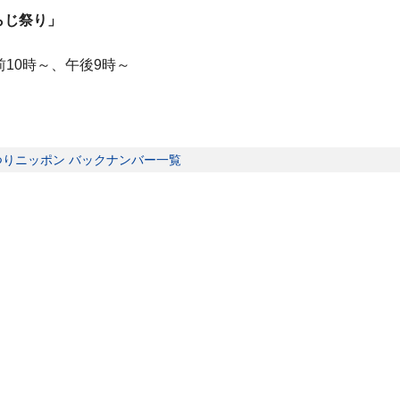
らじ祭り」
10時～、午後9時～
つりニッポン バックナンバー一覧