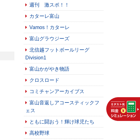
週刊 激スポ！！
カターレ富山
Vamos！カターレ
富山グラウジーズ
北信越フットボールリーグ
Division1
富山かがやき物語
クロスロード
コミチャンアーカイブス
富山音返しアコースティックフ
ェス
ともに闘おう！輝け球児たち
高校野球