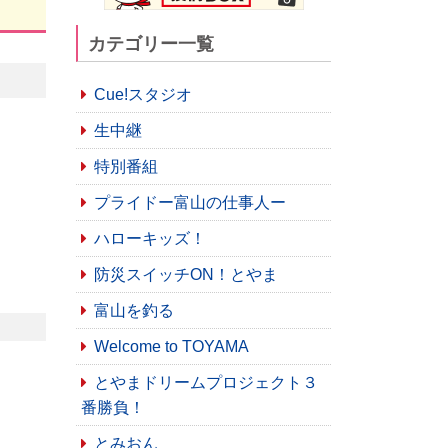
カテゴリー一覧
Cue!スタジオ
生中継
特別番組
プライドー富山の仕事人ー
ハローキッズ！
防災スイッチON！とやま
富山を釣る
Welcome to TOYAMA
とやまドリームプロジェクト３
番勝負！
とみおん