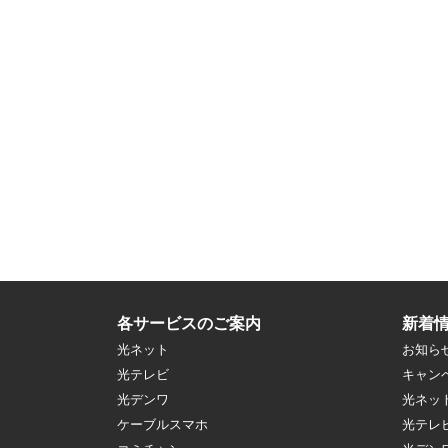
各サービスのご案内
新着
光ネット
お知ら
光テレビ
キャン
光デンワ
光ネッ
ケーブルスマホ
光テレ