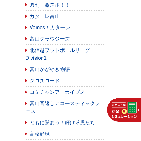
週刊 激スポ！！
カターレ富山
Vamos！カターレ
富山グラウジーズ
北信越フットボールリーグ
Division1
富山かがやき物語
クロスロード
コミチャンアーカイブス
富山音返しアコースティックフ
ェス
ともに闘おう！輝け球児たち
高校野球