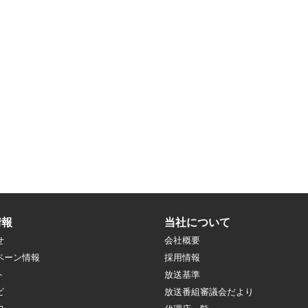
情報
当社について
せ
会社概要
ペーン情報
採用情報
ト
放送基準
ビ
放送番組審議会だより