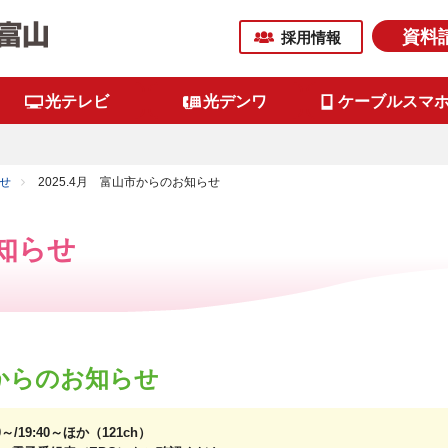
資料
採用情報
光テレビ
光デンワ
ケーブルスマ
せ
2025.4月 富山市からのお知らせ
知らせ
市からのお知らせ
/19:40～ほか（121ch）