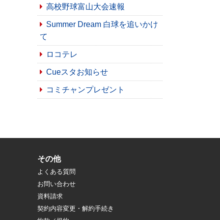
高校野球富山大会速報
Summer Dream 白球を追いかけ
て
ロコテレ
Cueスタお知らせ
コミチャンプレゼント
その他
よくある質問
お問い合わせ
資料請求
契約内容変更・解約手続き