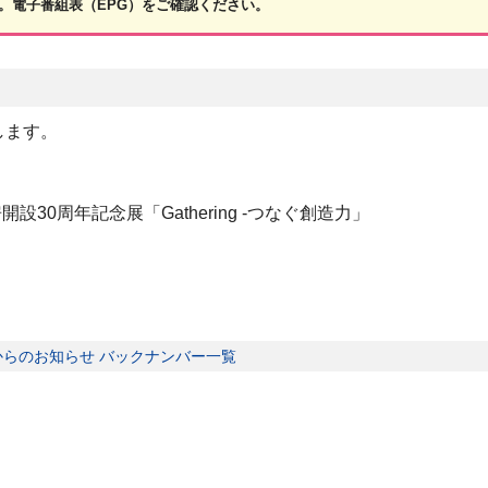
。電子番組表（EPG）をご確認ください。
します。
30周年記念展「Gathering -つなぐ創造力」
からのお知らせ バックナンバー一覧