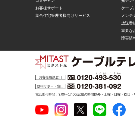
コミチャン
光デン
お客様サポート
ケーブ
集合住宅管理者様向けサービス
メンテ
放送番
重要な
障害情
お客様相談窓口
技術サポート窓口
電話受付時間：9:00～17:00
(記載の時間以外・土曜・日曜・祝日・