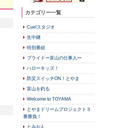
カテゴリー一覧
Cue!スタジオ
生中継
特別番組
プライドー富山の仕事人ー
ハローキッズ！
防災スイッチON！とやま
富山を釣る
Welcome to TOYAMA
とやまドリームプロジェクト３
番勝負！
とみおん