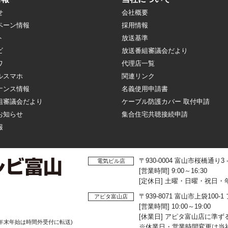
せ
会社概要
ペーン情報
採用情報
ト
放送基準
ビ
放送番組審議会だより
ワ
代理店一覧
ルスマホ
関連リンク
ナンス情報
名義使用申請書
組審議会だより
ケーブル防護カバー 取付申請
お知らせ
集合住宅共聴接続申請
報
〒930-0004 富山市桜橋通り3
電気ビル店
[営業時間] 9:00～16:30
[定休日] 土曜・日曜・祝日・
〒939-8071 富山市上袋10
アピタ富山店
[営業時間] 10:00～19:00
[休業日] アピタ富山店に準ず
年末年始は時間外受付に転送)
※休業日・営業時間変更は当