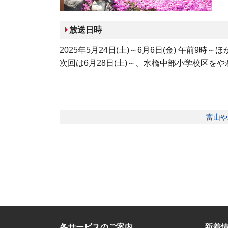
放送日時
2025年5月24日(土)～6月6日(金) 午前9時～ほ
次回は6月28日(土)～、水橋中部小学校区を
富山や
各サービスのご案内
新着