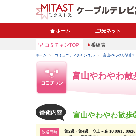
ホーム
光ネット
コミチャンTOP
番組表
ホーム
コミュニティチャンネル
富山やわやわ散歩2
富山やわやわ散
富山やわやわ散歩
第2週・第4週 ◇土～金 10:00/13:00/1
放送日時