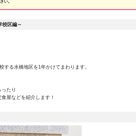
ださい。
学校区編～
校する水橋地区を1年かけてまわります。
らったり
定食屋などを紹介します！