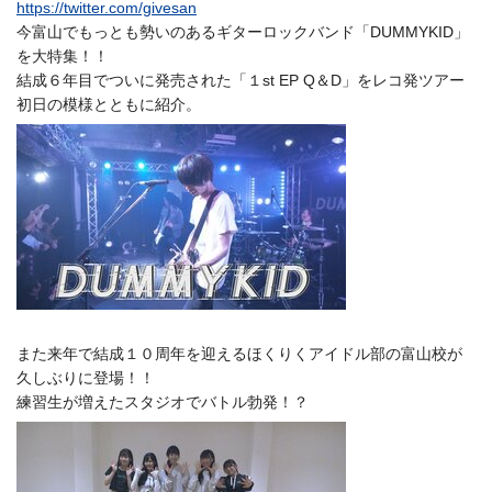
https://twitter.com/givesan
今富山でもっとも勢いのあるギターロックバンド「DUMMYKID」
を大特集！！
結成６年目でついに発売された「１st EP Q＆D」をレコ発ツアー
初日の模様とともに紹介。
また来年で結成１０周年を迎えるほくりくアイドル部の富山校が
久しぶりに登場！！
練習生が増えたスタジオでバトル勃発！？