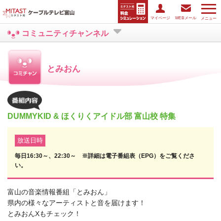
マイページ
WEBメール
メニュー
コミュニティチャンネル
とみおん
DUMMYKID & ほくりくアイドル部 富山校 特集
放送日時
毎日16:30～、22:30～ ※詳細は電子番組表（EPG）をご覧くださ
い。
富山の音楽情報番組「とみおん」
県内の様々なアーティストと音を届けます！
とみおんXもチェック！