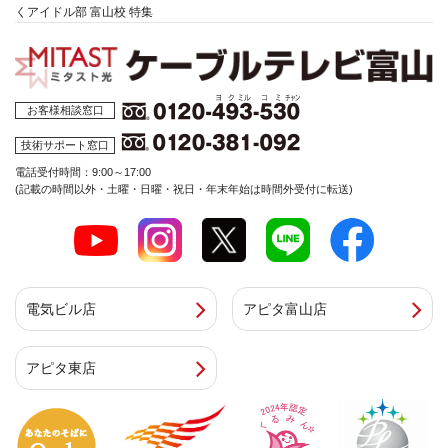
くアイドル部 富山校 特集
お客様相談窓口
技術サポート窓口
電話受付時間：9:00～17:00
(記載の時間以外・土曜・日曜・祝日・年末年始は時間外受付に転送)
電気ビル店
アピタ富山店
アピタ東店