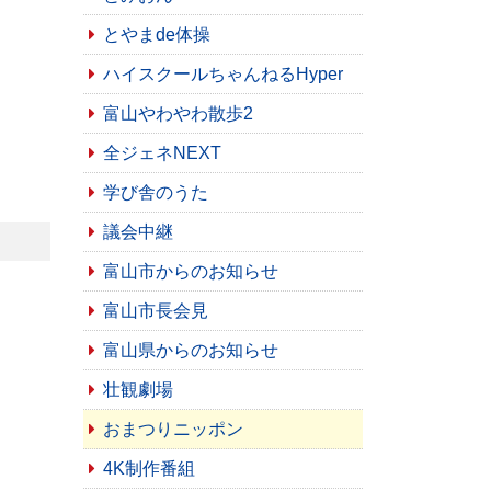
とやまde体操
ハイスクールちゃんねるHyper
富山やわやわ散歩2
全ジェネNEXT
学び舎のうた
議会中継
富山市からのお知らせ
富山市長会見
富山県からのお知らせ
壮観劇場
おまつりニッポン
4K制作番組