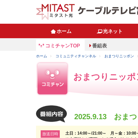
ホーム
光ネット
コミチャンTOP
番組表
ホーム
コミュニティチャンネル
おまつりニッポン
おまつりニッポ
2025.9.13
土日：14:00～/21:00～ 月～金：10:0
放送日時