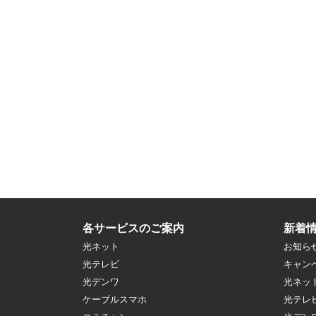
各サービスのご案内
新着
光ネット
お知ら
光テレビ
キャン
光デンワ
光ネッ
ケーブルスマホ
光テレ