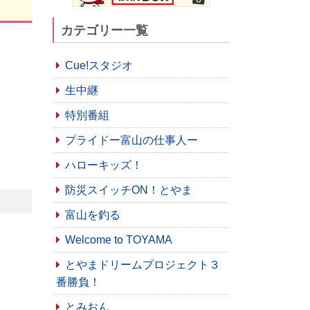
カテゴリー一覧
Cue!スタジオ
生中継
特別番組
プライドー富山の仕事人ー
ハローキッズ！
防災スイッチON！とやま
富山を釣る
Welcome to TOYAMA
とやまドリームプロジェクト３
番勝負！
とみおん