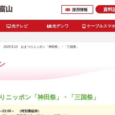
資料
採用情報
光テレビ
光デンワ
ケーブルスマ
2025.9.13 おまつりニッポン「神田祭」・「三国祭」
ン
 おまつりニッポン「神田祭」・「三国祭」
0～/21:00～ （特別番組枠）