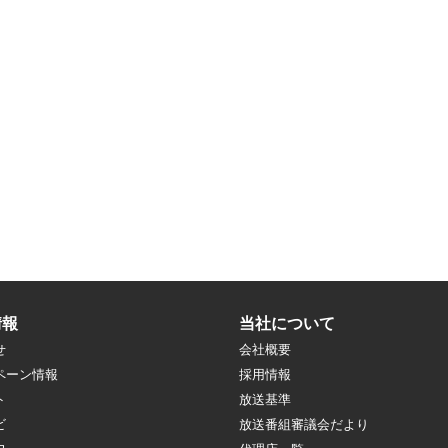
情報
当社について
せ
会社概要
ペーン情報
採用情報
ト
放送基準
ビ
放送番組審議会だより