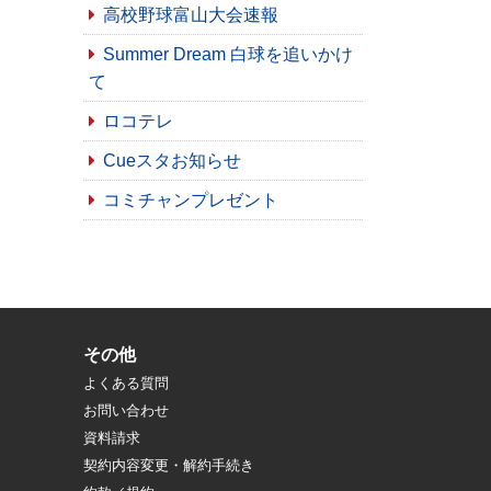
高校野球富山大会速報
Summer Dream 白球を追いかけ
て
ロコテレ
Cueスタお知らせ
コミチャンプレゼント
その他
よくある質問
お問い合わせ
資料請求
契約内容変更・解約手続き