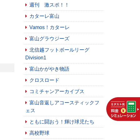
週刊 激スポ！！
カターレ富山
Vamos！カターレ
富山グラウジーズ
北信越フットボールリーグ
Division1
富山かがやき物語
クロスロード
コミチャンアーカイブス
富山音返しアコースティックフ
ェス
ともに闘おう！輝け球児たち
高校野球