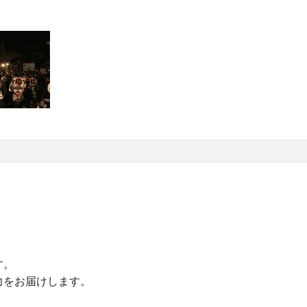
。
。
す。
力をお届けします。