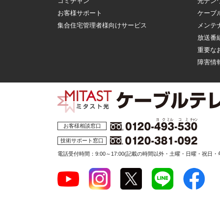
コミチャン
光デン
お客様サポート
ケーブ
集合住宅管理者様向けサービス
メンテ
放送番
重要な
障害情
お客様相談窓口
技術サポート窓口
電話受付時間：9:00～17:00
(記載の時間以外・土曜・日曜・祝日・