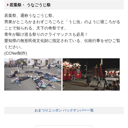
若葉祭・ うなごうじ祭
若葉祭、通称うなごうじ祭。
男衆がところかまわずごろごろと「うじ虫」のように寝ころがる
ことで知られる、天下の奇祭です。
青年が駆け巡る祭りのクライマックスも必見！
愛知県の無形民俗文化財に指定されている、伝統行事をぜひご覧
ください。
(CCNet制作)
おまつりニッポン バックナンバー一覧