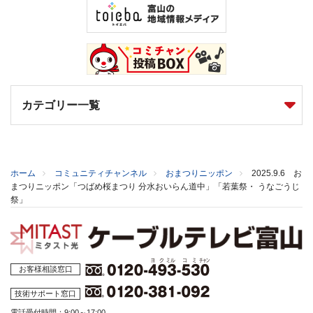
カテゴリー一覧
ホーム
コミュニティチャンネル
おまつりニッポン
2025.9.6 お
まつりニッポン「つばめ桜まつり 分水おいらん道中」「若葉祭・ うなごうじ
祭」
お客様相談窓口
技術サポート窓口
電話受付時間：9:00～17:00