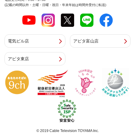
(記載の時間以外・土曜・日曜・祝日・年末年始は時間外受付に転送)
電気ビル店
アピタ富山店
アピタ東店
© 2019 Cable Television TOYAMA Inc.