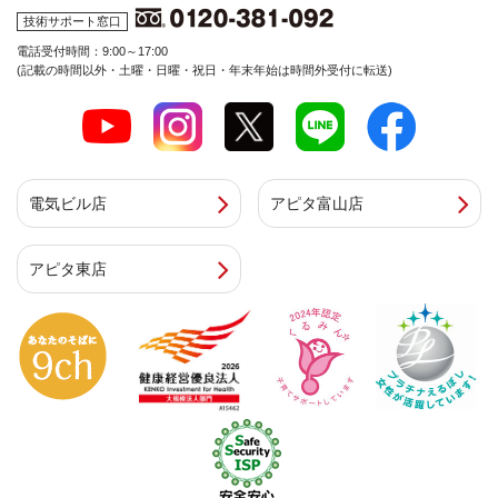
技術サポート窓口
電話受付時間：9:00～17:00
(記載の時間以外・土曜・日曜・祝日・年末年始は時間外受付に転送)
電気ビル店
アピタ富山店
アピタ東店