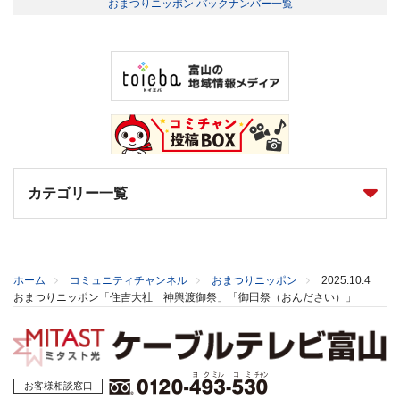
おまつりニッポン バックナンバー一覧
カテゴリー一覧
ホーム
コミュニティチャンネル
おまつりニッポン
2025.10.4
おまつりニッポン「住吉大社 神輿渡御祭」「御田祭（おんださい）」
お客様相談窓口