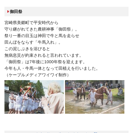
御田祭
宮崎県美郷町で平安時代から
守り継がれてきた農耕神事「御田祭」。
祭り一番の目玉は神田で牛と馬を走らせ
田んぼをならす「牛馬入れ」。
この泥しぶきを浴びると
無病息災が約束されると言われています。
「御田祭」は7年後に1000年祭を迎えます。
今年も人・牛馬一体となって田植えを行いました。
（ケーブルメディアワイワイ制作）