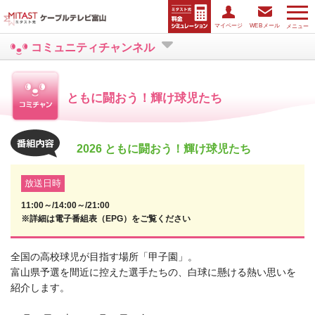
マイページ
WEBメール
メニュー
コミュニティチャンネル
ともに闘おう！輝け球児たち
2026 ともに闘おう！輝け球児たち
放送日時
11:00～/14:00～/21:00
※詳細は電子番組表（EPG）をご覧ください
全国の高校球児が目指す場所「甲子園」。
富山県予選を間近に控えた選手たちの、白球に懸ける熱い思いを
紹介します。