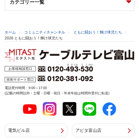
カテゴリー一覧
ホーム
コミュニティチャンネル
ともに闘おう！輝け球児たち
2026 ともに闘おう！輝け球児たち
お客様相談窓口
技術サポート窓口
電話受付時間：9:00～17:00
(記載の時間以外・土曜・日曜・祝日・年末年始は時間外受付に転送)
電気ビル店
アピタ富山店