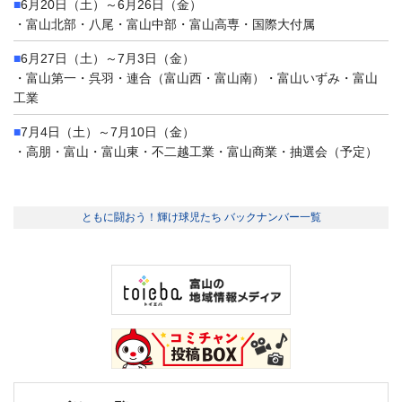
■
6月20日（土）～6月26日（金）
・富山北部・八尾・富山中部・富山高専・国際大付属
■
6月27日（土）～7月3日（金）
・富山第一・呉羽・連合（富山西・富山南）・富山いずみ・富山
工業
■
7月4日（土）～7月10日（金）
・高朋・富山・富山東・不二越工業・富山商業・抽選会（予定）
ともに闘おう！輝け球児たち バックナンバー一覧