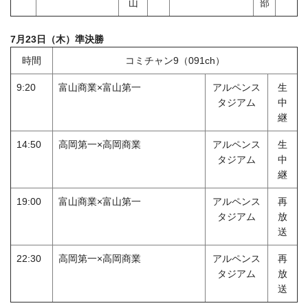
山
部
7月23日（木）準決勝
時間
コミチャン9（091ch）
9:20
富山商業×富山第一
アルペンス
生
タジアム
中
継
14:50
高岡第一×高岡商業
アルペンス
生
タジアム
中
継
19:00
富山商業×富山第一
アルペンス
再
タジアム
放
送
22:30
高岡第一×高岡商業
アルペンス
再
タジアム
放
送