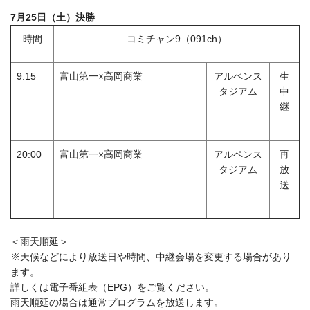
7月25日（土）決勝
時間
コミチャン9（091ch）
9:15
富山第一×高岡商業
アルペンス
生
タジアム
中
継
20:00
富山第一×高岡商業
アルペンス
再
タジアム
放
送
＜雨天順延＞
※天候などにより放送日や時間、中継会場を変更する場合があり
ます。
詳しくは電子番組表（EPG）をご覧ください。
雨天順延の場合は通常プログラムを放送します。