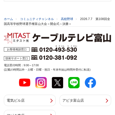
ホーム
コミュニティチャンネル
高校野球
2026.7.7 第108回全
国高等学校野球選手権富山大会＜開会式～決勝＞
お客様相談窓口
技術サポート窓口
電話受付時間：9:00～17:00
(記載の時間以外・土曜・日曜・祝日・年末年始は時間外受付に転送)
電気ビル店
アピタ富山店