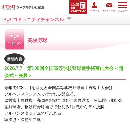
マイページ
WEBメール
メニュー
コミュニティチャンネル
高校野球
2026.7.7 第108回全国高等学校野球選手権富山大会＜開
会式～決勝＞
今年で108回目を迎える全国高等学校野球選手権富山大会は
アルペンスタジアムで行われる開会式、
県営富山野球場、高岡西部総合運動公園野球場、魚津桃山運動公
園野球場、砺波市野球場で行われる1回戦から準々決勝、
アルペンスタジアムで行われる
準決勝・決勝生中継！