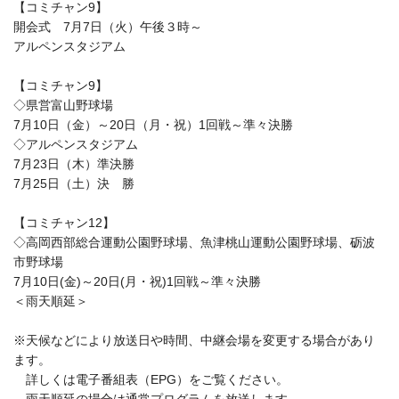
【コミチャン9】
開会式 7月7日（火）午後３時～
アルペンスタジアム
【コミチャン9】
◇県営富山野球場
7月10日（金）～20日（月・祝）1回戦～準々決勝
◇アルペンスタジアム
7月23日（木）準決勝
7月25日（土）決 勝
【コミチャン12】
◇高岡西部総合運動公園野球場、魚津桃山運動公園野球場、砺波
市野球場
7月10日(金)～20日(月・祝)1回戦～準々決勝
＜雨天順延＞
※天候などにより放送日や時間、中継会場を変更する場合があり
ます。
詳しくは電子番組表（EPG）をご覧ください。