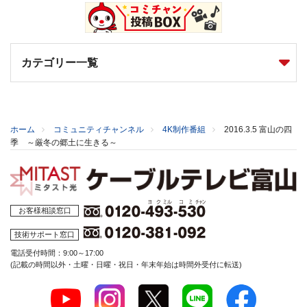
カテゴリー一覧
ホーム
コミュニティチャンネル
4K制作番組
2016.3.5 富山の四
季 ～厳冬の郷土に生きる～
お客様相談窓口
技術サポート窓口
電話受付時間：9:00～17:00
(記載の時間以外・土曜・日曜・祝日・年末年始は時間外受付に転送)