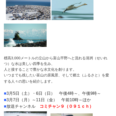
■
■
標高3,000メートルの立山から富山平野へと流れる清冽（せいれ
つ）な水は美しい四季を生み、
人と接することで豊かな水文化を創ります。
いつまでも残したい富山の原風景、そして郷土（ふるさと）を愛
■
する人々の思いを紹介します。
■
3月5日（土）・6日（日） 午後4時～、午後9時～
■
3月7日（月）～11日（金） 午前10時～ほか
■
放送チャンネル
コミチャン９（０９１ｃｈ）