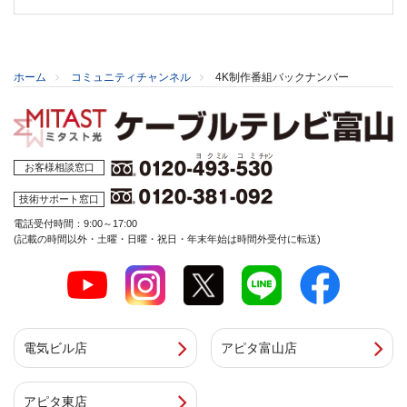
ホーム
コミュニティチャンネル
4K制作番組バックナンバー
お客様相談窓口
技術サポート窓口
電話受付時間：9:00～17:00
(記載の時間以外・土曜・日曜・祝日・年末年始は時間外受付に転送)
電気ビル店
アピタ富山店
アピタ東店