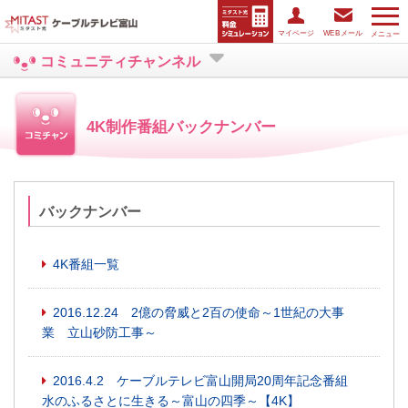
マイページ
WEBメール
メニュー
コミュニティチャンネル
4K制作番組バックナンバー
バックナンバー
4K番組一覧
2016.12.24 2億の脅威と2百の使命～1世紀の大事
業 立山砂防工事～
2016.4.2 ケーブルテレビ富山開局20周年記念番組
水のふるさとに生きる～富山の四季～【4K】