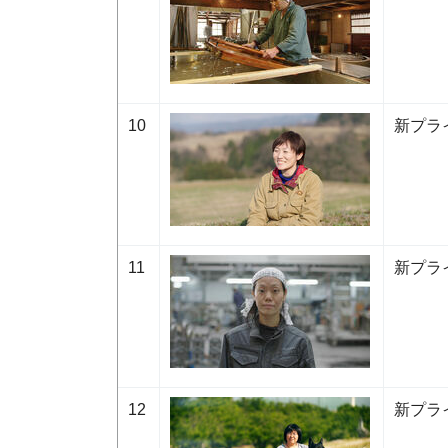
10
新プラ
11
新プラ
12
新プラ