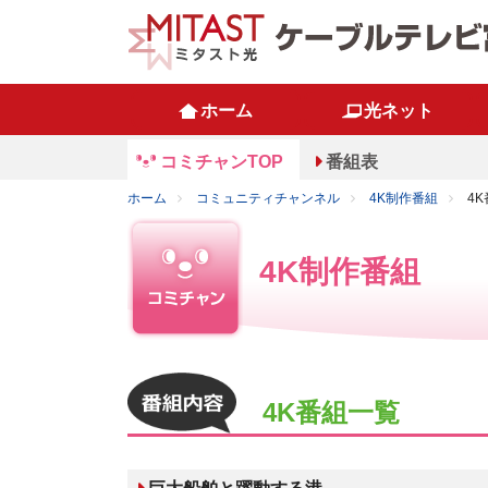
ホーム
光ネット
コミチャンTOP
番組表
ホーム
コミュニティチャンネル
4K制作番組
4
4K制作番組
4K番組一覧