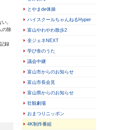
とやまde体操
ハイスクールちゃんねるHyper
ない。
人の除
富山やわやわ散歩2
全ジェネNEXT
で記録
学び舎のうた
議会中継
富山市からのお知らせ
富山市長会見
富山県からのお知らせ
壮観劇場
おまつりニッポン
4K制作番組