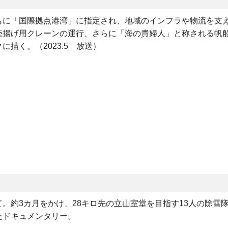
もに「国際拠点港湾」に指定され、地域のインフラや物流を支
陸揚げ用クレーンの運行、さらに「海の貴婦人」と称される帆
描く。（2023.5 放送）
。約3カ月をかけ、28キロ先の立山室堂を目指す13人の除雪
たドキュメンタリー。