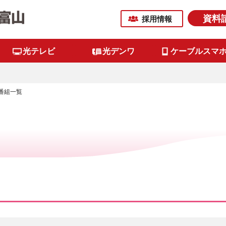
資料
採用情報
光テレビ
光デンワ
ケーブルスマ
K番組一覧