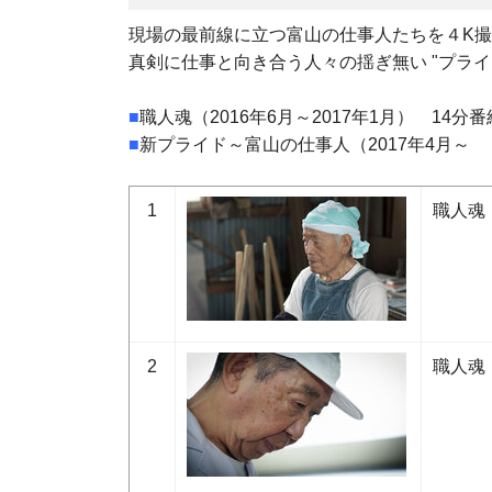
現場の最前線に立つ富山の仕事人たちを４K
真剣に仕事と向き合う人々の揺ぎ無い "プライ
■
職人魂（2016年6月～2017年1月） 14分番
■
新プライド～富山の仕事人（2017年4月～
1
職人魂
2
職人魂