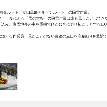
岳観光ルート「立山黒部アルペンルート」の除雪作業。
メートルに迫る「雪の大谷」の除雪作業は誰も見ることはでき
込み、豪雪地帯の中を重機でひたむきに切り拓こうとする13
に燃える作業員、見たことのない白銀の立山を高精細４K撮影