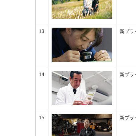
13
新プラ
14
新プラ
15
新プラ