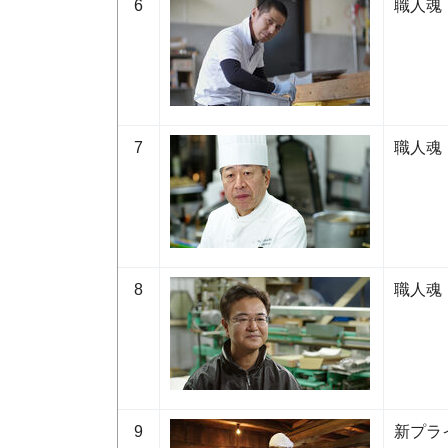
6
職人魂
7
職人魂
8
職人魂
9
新プラ