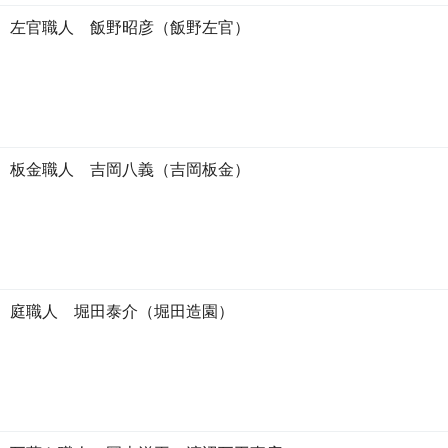
 左官職人 飯野昭彦（飯野左官）
 板金職人 吉岡八義（吉岡板金）
 庭職人 堀田泰介（堀田造園）