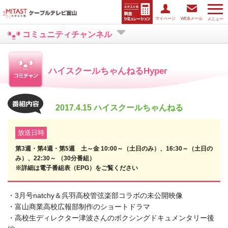
マイページ
WEBメール
メニュー
コミュニティチャンネル
ハイスクールちゃんねるHyper
2017.4.15 ハイスクールちゃんねる
放送日時
第3週・第4週・第5週 土～金 10:00～（土日のみ）、16:30～（土日の
み）、22:30～ （30分番組）
※詳細は電子番組表（EPG）をご覧ください
・3月号natchy＆呉羽高校管弦楽部コラボの未公開映像
・富山商業高校広報部制作のショートドラマ
・高校生ディレクター津波さんのボクシングドキュメンタリー後