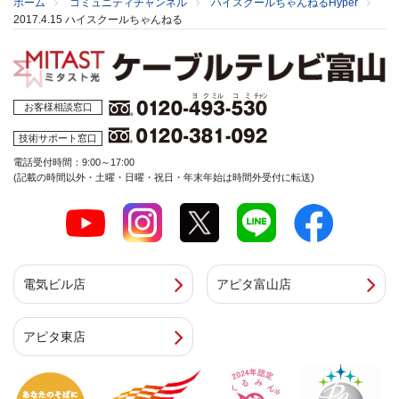
ホーム
コミュニティチャンネル
ハイスクールちゃんねるHyper
2017.4.15 ハイスクールちゃんねる
お客様相談窓口
技術サポート窓口
電話受付時間：9:00～17:00
(記載の時間以外・土曜・日曜・祝日・年末年始は時間外受付に転送)
電気ビル店
アピタ富山店
アピタ東店