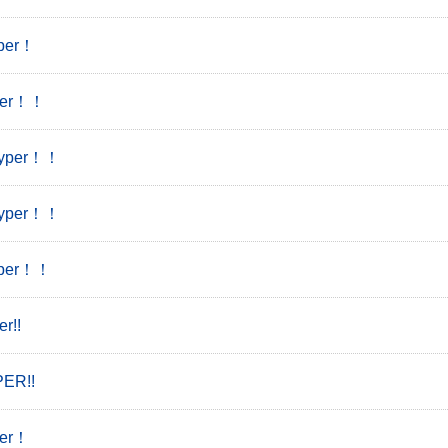
er！
er！！
yper！！
yper！！
per！！
!!
R!!
er！