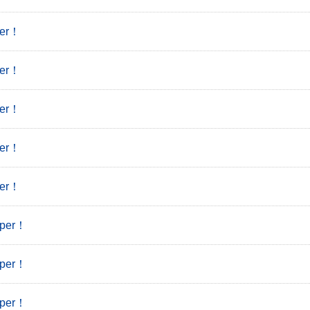
er！
er！
er！
er！
er！
per！
per！
per！