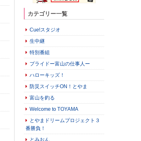
カテゴリー一覧
Cue!スタジオ
生中継
特別番組
プライドー富山の仕事人ー
ハローキッズ！
防災スイッチON！とやま
富山を釣る
Welcome to TOYAMA
とやまドリームプロジェクト３
番勝負！
とみおん