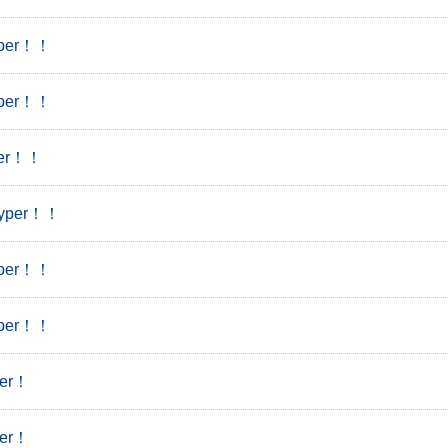
per！！
per！！
er！！
yper！！
per！！
per！！
er！
er！