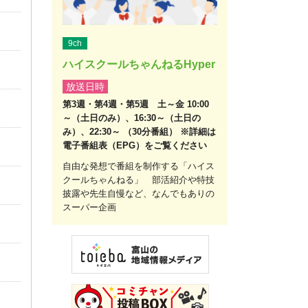
9ch
ハイスクールちゃんねるHyper
放送日時
第3週・第4週・第5週 土～金 10:00
～（土日のみ）、16:30～（土日の
み）、22:30～ （30分番組） ※詳細は
電子番組表（EPG）をご覧ください
自由な発想で番組を制作する「ハイス
クールちゃんねる」 部活紹介や特技
披露や先生自慢など、なんでもありの
スーパー企画