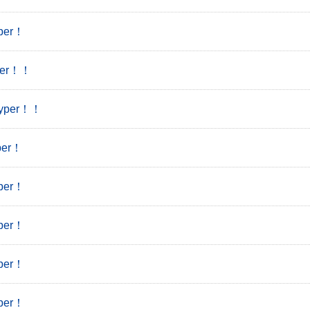
er！
er！！
yper！！
er！
er！
er！
er！
er！