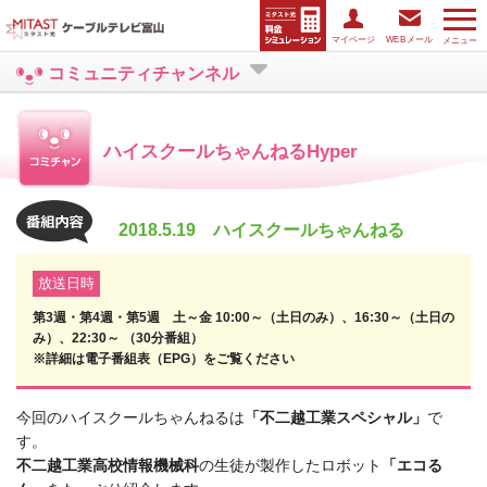
マイページ
WEBメール
メニュー
コミュニティチャンネル
ハイスクールちゃんねるHyper
2018.5.19 ハイスクールちゃんねる
放送日時
第3週・第4週・第5週 土～金 10:00～（土日のみ）、16:30～（土日の
み）、22:30～ （30分番組）
※詳細は電子番組表（EPG）をご覧ください
今回のハイスクールちゃんねるは
「不二越工業スペシャル」
で
す。
不二越工業高校情報機械科
の生徒が製作したロボット
「エコる