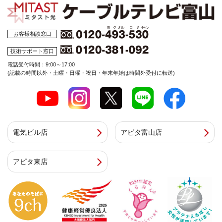
お客様相談窓口
技術サポート窓口
電話受付時間：9:00～17:00
(記載の時間以外・土曜・日曜・祝日・年末年始は時間外受付に転送)
電気ビル店
アピタ富山店
アピタ東店