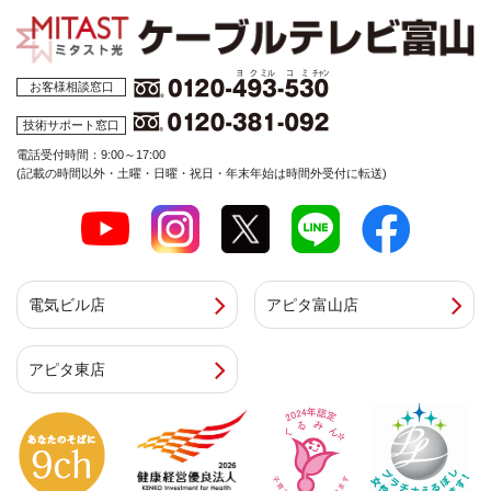
お客様相談窓口
技術サポート窓口
電話受付時間：9:00～17:00
(記載の時間以外・土曜・日曜・祝日・年末年始は時間外受付に転送)
電気ビル店
アピタ富山店
アピタ東店