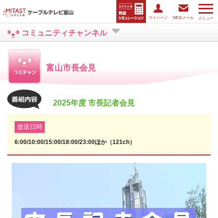
マイページ
WEBメール
メニュー
コミュニティチャンネル
富山市長会見
2025年度 市長記者会見
放送日時
6:00/10:00/15:00/18:00/23:00ほか（121ch）