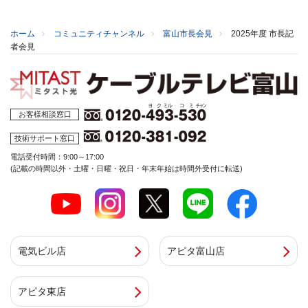
ホーム
コミュニティチャンネル
富山市長会見
2025年度 市長記
者会見
お客様相談窓口
技術サポート窓口
電話受付時間：9:00～17:00
(記載の時間以外・土曜・日曜・祝日・年末年始は時間外受付に転送)
電気ビル店
アピタ富山店
アピタ東店