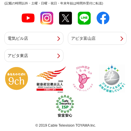
(記載の時間以外・土曜・日曜・祝日・年末年始は時間外受付に転送)
電気ビル店
アピタ富山店
アピタ東店
© 2019 Cable Television TOYAMA Inc.