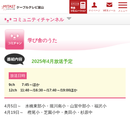
マイページ
WEBメール
メニュー
コミュニティチャンネル
学び舎のうた
2025年4月放送予定
放送日時
9ch 7:45～ほか
12ch 11:40～/16:30～/17:40～/19:00ほか
4月5日～ 水橋東部小・堀川南小・山室中部小・福沢小
4月19日～ 樫尾小・芝園小中・奥田小・杉原中