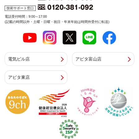
技術サポート窓口
電話受付時間：9:00～17:00
(記載の時間以外・土曜・日曜・祝日・年末年始は時間外受付に転送)
電気ビル店
アピタ富山店
アピタ東店