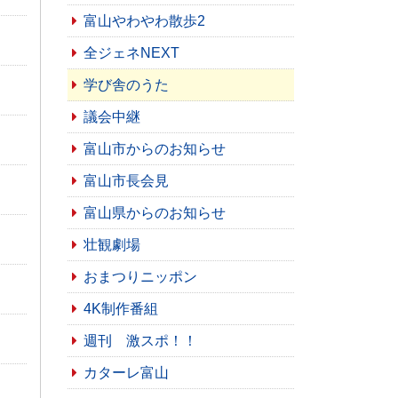
富山やわやわ散歩2
全ジェネNEXT
学び舎のうた
議会中継
富山市からのお知らせ
富山市長会見
富山県からのお知らせ
壮観劇場
おまつりニッポン
4K制作番組
週刊 激スポ！！
カターレ富山