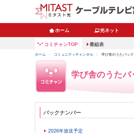
ホーム
光ネット
コミチャンTOP
番組表
ホーム
コミュニティチャンネル
学び舎のうたバック
学び舎のうたバ
バックナンバー
2026年放送予定