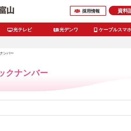
資料
採用情報
光テレビ
光デンワ
ケーブルスマ
ナンバー
ックナンバー