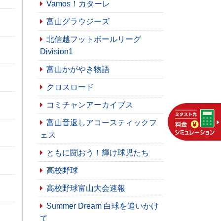
Vamos！カターレ
富山グラウジーズ
北信越フットボールリーグ
Division1
富山かがやき物語
クロスロード
コミチャンアーカイブス
富山音返しアコースティックフ
ェス
ともに闘おう！輝け球児たち
高校野球
高校野球富山大会速報
Summer Dream 白球を追いかけ
て