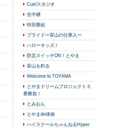
Cue!スタジオ
生中継
特別番組
プライドー富山の仕事人ー
ハローキッズ！
防災スイッチON！とやま
富山を釣る
Welcome to TOYAMA
とやまドリームプロジェクト３
番勝負！
とみおん
とやまde体操
ハイスクールちゃんねるHyper