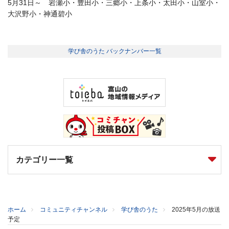
5月31日～ 岩瀬小・豊田小・三郷小・上条小・太田小・山室小・
大沢野小・神通碧小
学び舎のうた バックナンバー一覧
カテゴリー一覧
ホーム
コミュニティチャンネル
学び舎のうた
2025年5月の放送
予定