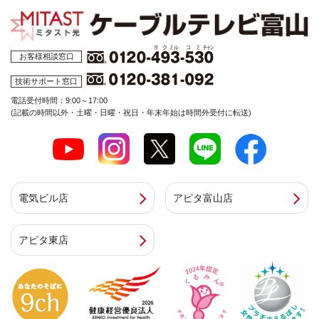
お客様相談窓口
技術サポート窓口
電話受付時間：9:00～17:00
(記載の時間以外・土曜・日曜・祝日・年末年始は時間外受付に転送)
電気ビル店
アピタ富山店
アピタ東店