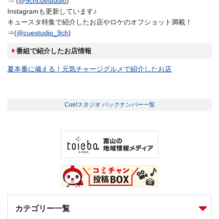
⇒ (
@9chcuestudio
)
Instagramも更新しています♪
キュースタ特集で紹介したお店やロケのオフショット満載！
⇒(
@cuestudio_9ch
)
番組で紹介したお店情報
夏本番に備える！元気チャージグルメで紹介したお店
Cue!スタジオ バックナンバー一覧
カテゴリー一覧