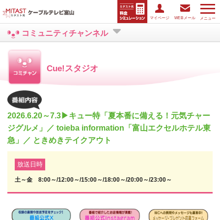
マイページ
WEBメール
メニュー
コミュニティチャンネル
Cue!スタジオ
2026.6.20～7.3▶キュー特「夏本番に備える！元気チャー
ジグルメ」／ toieba information「富山エクセルホテル東
急」／ ときめきテイクアウト
放送日時
土～金 8:00～/12:00～/15:00～/18:00～/20:00～/23:00～