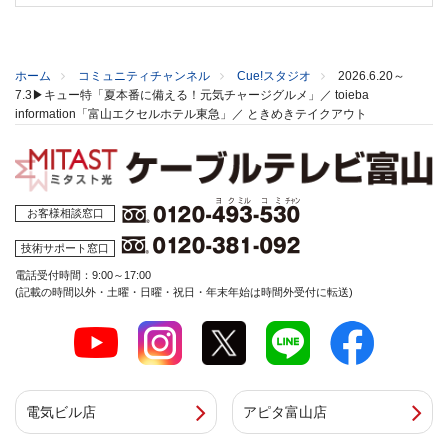
ホーム
コミュニティチャンネル
Cue!スタジオ
2026.6.20～
7.3▶キュー特「夏本番に備える！元気チャージグルメ」／ toieba
information「富山エクセルホテル東急」／ ときめきテイクアウト
お客様相談窓口
技術サポート窓口
電話受付時間：9:00～17:00
(記載の時間以外・土曜・日曜・祝日・年末年始は時間外受付に転送)
電気ビル店
アピタ富山店