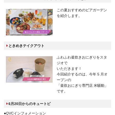
この夏おすすめのビアガーデン
を紹介します。
ときめきテイクアウト
ふわふわ釜炊きおにぎりをスタ
ジオで
いただきます！
今回紹介するのは、今年 5 月オ
ープンの
「釜炊おにぎり専門店 米騒動」
です。
6月20日からのキュートピ
●QVCインフォメーション