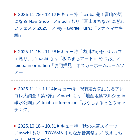
2025.11.29～12.12▶キュー特「toieba 発！富山の気
になる New Shop」／machi もり「富山まちなか にぎわ
いフェスタ 2025」／My Favorite Turn3「タナベマサキ
編」
2025.11.15～11.28▶キュー特「内川のかわいいカフ
ェ巡り」／machi もり「坂のまちアート in やつお」／
toieba information「お宅拝見！オスカーホームルームツ
アー」
2025.11.1～11.14▶キュー特「視聴者が気になるアレ
コレ大調査！第7弾」／machiもり「地産地笑マルシェ in
環水公園」／ toieba information「おうちまるっとウォッ
チング」
2025.10.18～10.31▶キュー特「秋の抹茶スイーツ」
／machi もり「TOYAMA まちなか音楽祭」／ 映えっち
ゃ「＃秋スイーツ」