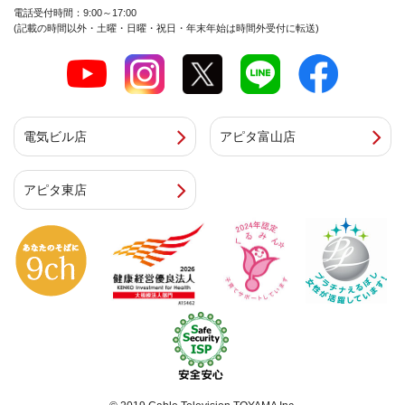
電話受付時間：9:00～17:00
(記載の時間以外・土曜・日曜・祝日・年末年始は時間外受付に転送)
電気ビル店
アピタ富山店
アピタ東店