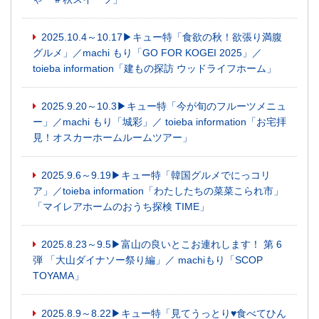
2025.10.4～10.17▶キュー特「食欲の秋！欲張り満腹
グルメ」／machi もり「GO FOR KOGEI 2025」／
toieba information「建もの探訪 ウッドライフホーム」
2025.9.20～10.3▶キュー特「今が旬のフルーツメニュ
ー」／machi もり「城彩」／ toieba information「お宅拝
見！オスカーホームルームツアー」
2025.9.6～9.19▶キュー特「韓国グルメでにっコリ
ア」／toieba information「わたしたちの菜菜こられ市」
「マイレアホームのおうち探検 TIME」
2025.8.23～9.5▶富山の良いとこお連れします！ 第 6
弾 「大山ダイナソー祭り編」／ machiもり「SCOP
TOYAMA」
2025.8.9～8.22▶キュー特「見てうっとり♥食べてひん