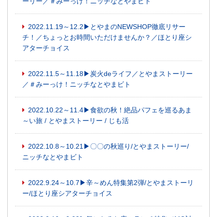
ーリー／＃みーっけ！ニッチなとやまビト
2022.11.19～12.2▶とやまのNEWSHOP徹底リサー
チ！／ちょっとお時間いただけませんか？／ほとり座シ
アターチョイス
2022.11.5～11.18▶炭火deライフ／とやまストーリー
／＃みーっけ！ニッチなとやまビト
2022.10.22～11.4▶食欲の秋！絶品パフェを巡るあま
～い旅 / とやまストーリー / じも活
2022.10.8～10.21▶〇〇の秋巡り/とやまストーリー/
ニッチなとやまビト
2022.9.24～10.7▶辛～めん特集第2弾/とやまストーリ
ー/ほとり座シアターチョイス