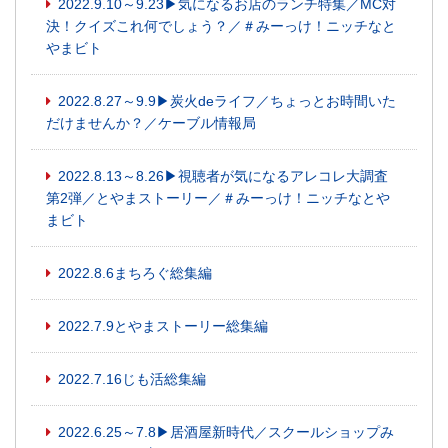
2022.9.10～9.23▶気になるお店のランチ特集／MC対
決！クイズこれ何でしょう？／＃みーっけ！ニッチなと
やまビト
2022.8.27～9.9▶炭火deライフ／ちょっとお時間いた
だけませんか？／ケーブル情報局
2022.8.13～8.26▶視聴者が気になるアレコレ大調査
第2弾／とやまストーリー／＃みーっけ！ニッチなとや
まビト
2022.8.6まちろぐ総集編
2022.7.9とやまストーリー総集編
2022.7.16じも活総集編
2022.6.25～7.8▶居酒屋新時代／スクールショップみ