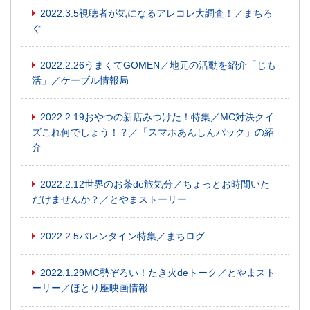
2022.3.5視聴者が気になるアレコレ大調査！／まちろ
ぐ
2022.2.26うまくてGOMEN／地元の活動を紹介「じも
活」／ケーブル情報局
2022.2.19おやつの新店みつけた！特集／MC対決クイ
ズこれ何でしょう！？／「スマホあんしんパック」の紹
介
2022.2.12世界のお茶de旅気分／ちょっとお時間いた
だけませんか？／とやまストーリー
2022.2.5バレンタイン特集／まちログ
2022.1.29MC勢ぞろい！たき火deトーク／とやまスト
ーリー／ほとり座映画情報