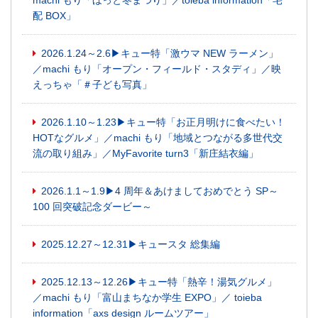
配 BOX」
2026.1.24～2.6▶キュー特「激ウマ NEW ラーメン」
／machi もり「オープン・フィールド・スタディ」／映
えっちゃ「＃子ども写真」
2026.1.10～1.23▶キュー特「お正月明けに食べたい！
HOTなグルメ」／machi もり「地域とつながる多世代交
流の取り組み」／MyFavorite turn3「新庄結衣編」
2026.1.1～1.9▶4 周年＆あけましておめでとう SP～
100 回突破記念ダービー～
2025.12.27～12.31▶キュースタ 総集編
2025.12.13～12.26▶キュー特「熱辛！湯気グルメ」
／machi もり「富山まちなか学生 EXPO」／ toieba
information「axs design ルームツアー」