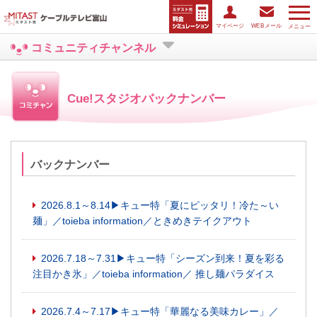
マイページ
WEBメール
メニュー
コミュニティチャンネル
Cue!スタジオバックナンバー
バックナンバー
2026.8.1～8.14▶キュー特「夏にピッタリ！冷た～い
麺」／toieba information／ときめきテイクアウト
2026.7.18～7.31▶キュー特「シーズン到来！夏を彩る
注目かき氷」／toieba information／ 推し麺パラダイス
2026.7.4～7.17▶キュー特「華麗なる美味カレー」／