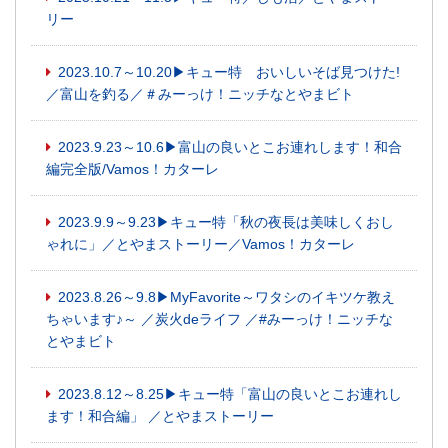
リー
2023.10.7～10.20▶キュー特 おいしいそば見つけた!
／富山を釣る／＃みーっけ！ニッチなとやまビト
2023.9.23～10.6▶富山の良いとこお連れします！和合
編完全版/Vamos！カターレ
2023.9.9～9.23▶キュー特「秋の夜長は美味しくおし
ゃれに」／とやまストーリー／Vamos！カターレ
2023.8.26～9.8▶MyFavorite～ワタシのイキツケ教え
ちゃいます♪～ ／炭火deライフ ／#みーっけ！ニッチな
とやまビト
2023.8.12～8.25▶キュー特「富山の良いとこお連れし
ます！和合編」 ／とやまストーリー