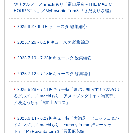
やりグルメ」／ machiもり「富山屋台～THE MAGIC
HOUR ST.～」／MyFavorite Turn3 「さだありさ編」
2025.8.2～8.8▶キュースタ 総集編④
2025.7.26～8.1▶キュースタ 総集編③
2025.7.19～7.25▶キュースタ 総集編②
2025.7.12～7.18▶キュースタ 総集編①
2025.6.28～7.11▶キュー特「夏バテ知らず！元気が出
るグルメ」／ machiもり「アメイジングトヤマ写真部」
／映えっちゃ「#富山ガラス」
2025.6.14～6.27▶キュー特「大満足！ビュッフェ＆バ
イキング」／ machiもり「Yummy!Yummy!!マーケッ
ト」／MyFavorite turn 3「豊田麻衣編」