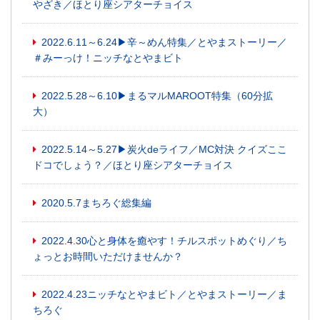
やざき／ほとり座シアターチョイス
2022.6.11～6.24▶辛～めん特集／とやまストーリー／
＃みーっけ！ニッチなとやまビト
2022.5.28～6.10▶まるマルMAROOT特集（60分拡
大）
2022.5.14～5.27▶炭火deライフ／MC対決 クイズここ
ドコでしょう？／ほとり座シアターチョイス
2020.5.7まちろぐ総集編
2022.4.30心と身体を癒やす！チルスポットめぐり／ち
ょっとお時間いただけませんか？
2022.4.23ニッチなとやまビト／とやまストーリー／ま
ちろぐ