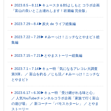
2023.8.5～8.11▶キュースタ＆BSよしもと コラボ企画
「富山の良いとこお連れします！岩瀬編 完全版」
2023.7.29～8.4▶炭火 de ライフ総集編
2023.7.22～7.28▶＃みーっけ！ニッチなとやまビト総
集編
2023.7.15～7.21▶とやまストーリー総集編
2023.7.1～7.14▶キュー特「気になるアレコレ大調査
第3弾」 ／ 富山を釣る ／じも活／＃みーっけ！ニッチな
とやまビト
2023.6.17～6.30▶キュー特「受け継がれる味と心」
／ 人気YouTubeチャンネルコラボ企画「家族で行く富山
の遊び場」 ／ 新コーナー「バモスカターレ」 ／ とやま
ストーリー