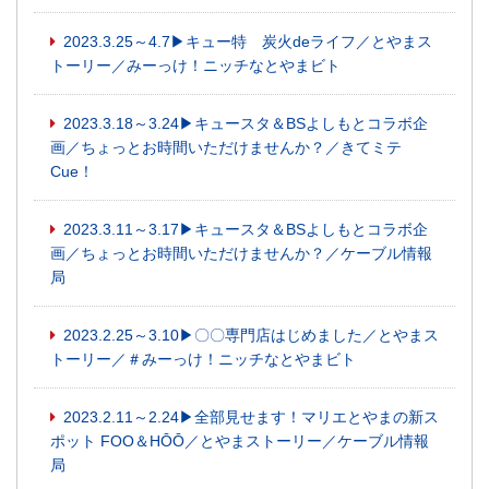
2023.3.25～4.7▶キュー特 炭火deライフ／とやまス
トーリー／みーっけ！ニッチなとやまビト
2023.3.18～3.24▶キュースタ＆BSよしもとコラボ企
画／ちょっとお時間いただけませんか？／きてミテ
Cue！
2023.3.11～3.17▶キュースタ＆BSよしもとコラボ企
画／ちょっとお時間いただけませんか？／ケーブル情報
局
2023.2.25～3.10▶〇〇専門店はじめました／とやまス
トーリー／＃みーっけ！ニッチなとやまビト
2023.2.11～2.24▶全部見せます！マリエとやまの新ス
ポット FOO＆HŌŌ／とやまストーリー／ケーブル情報
局