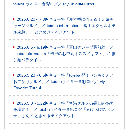
toieba ライター食彩ログ／ MyFavoriteTurn4
2026.6.20～7.3▶キュー特「夏本番に備える！元気チ
ャージグルメ」／ toieba information「富山エクセルホテ
ル東急」／ ときめきテイクアウト
2026.6.6～6.19▶キュー特「富山クレープ最前線」／
toieba information「柿里のお中元オススメギフト」／ 推
し麺パラダイス
2026.5.23～6.5▶キュー特「toieba 発！ワンちゃんと
おでかけグルメ」／ toiebaライター食彩ログ／ My
Favorite Turn 4
2026.5.9～5.22▶キュー特「空港グルメde富山の魅力
を堪能！」／ toiebaライター食彩ログ「まばらぼのペン
子」さん／ ときめきテイクアウト