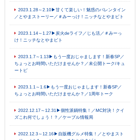
2023.1.28～2.10▶甘くて楽しい！魅惑のバレンタイン
／とやまストーリー／＃みーっけ！ニッチなとやまビト
2023.1.14～1.27▶炭火deライフ／じも活／＃みーっ
け！ニッチなとやまビト
2023.1.7～1.13▶もう一度おじゃまします！新春SP／
ちょっとお時間いただけませんか？／未公開トーク/キュ
ートピ
2023.1.1～1.6▶もう一度おじゃまします！新春SP／
ちょっとお時間いただけませんか？／1周年トーク
2022.12.17～12.31▶個性派鍋特集！／MC対決！クイ
ズこれ何でしょう！？／ケーブル情報局
2022.12.3～12.16▶自販機グルメ特集！／とやまスト