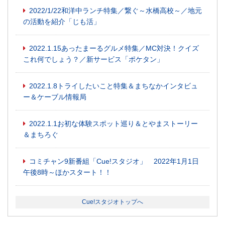
2022/1/22和洋中ランチ特集／繋ぐ～水橋高校～／地元
の活動を紹介「じも活」
2022.1.15あったまーるグルメ特集／MC対決！クイズ
これ何でしょう？／新サービス「ポケタン」
2022.1.8トライしたいこと特集＆まちなかインタビュ
ー＆ケーブル情報局
2022.1.1お初な体験スポット巡り＆とやまストーリー
＆まちろぐ
コミチャン9新番組「Cue!スタジオ」 2022年1月1日
午後8時～ほかスタート！！
Cue!スタジオトップへ