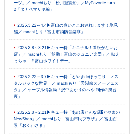
ーツ」／ machiもり「松川遊覧船」／MyFavorite turn
2「タナベマサキ編」
2025.3.22～4.4▶富山の良いとこお連れします！氷見
編／ machiもり「富山市消防音楽隊」
2025.3.8～3.21▶キュー特「キニナル！看板がないお
店」／ machiもり「始動！富山のジュニア楽団」／ 映え
っちゃ「＃富山ホワイトデー」
2025.2.22～3.7▶キュー特「とやまdeほっこり！ノス
タルジックな世界」／ machiもり「天湖森スノーフェス
タ」／ ケーブル情報局「沢中あかりのへや 制作の舞台
裏」
2025.2.8～2.21▶キュー特「あの店どんな店⁉とやまの
NewShop」／ machiもり「富山市民プラザ」／ 富山百
景「おくわさま」