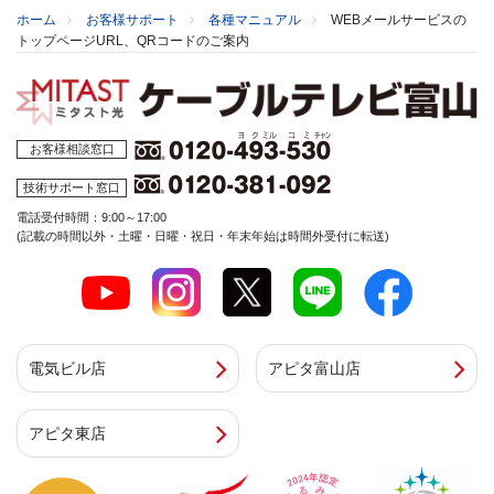
ホーム
お客様サポート
各種マニュアル
WEBメールサービスの
トップページURL、QRコードのご案内
お客様相談窓口
技術サポート窓口
電話受付時間：9:00～17:00
(記載の時間以外・土曜・日曜・祝日・年末年始は時間外受付に転送)
電気ビル店
アピタ富山店
アピタ東店